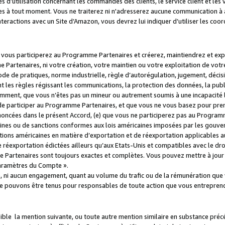
s d’utilisation concernant les commandes des clients, le service client et les
es à tout moment. Vous ne traiterez ni n'adresserez aucune communication à au
teractions avec un Site d’Amazon, vous devrez lui indiquer d’utiliser les coo
e vous participerez au Programme Partenaires et créerez, maintiendrez et ex
 Partenaires, ni votre création, votre maintien ou votre exploitation de votre
 code de pratiques, norme industrielle, règle d’autorégulation, jugement, déc
s règles régissant les communications, la protection des données, la public
amment, que vous n’êtes pas un mineur ou autrement soumis à une incapacité l
de participer au Programme Partenaires, et que vous ne vous basez pour pren
oncées dans le présent Accord, (e) que vous ne participerez pas au Programme
icaines ou de sanctions conformes aux lois américaines imposées par les gouv
ctions américaines en matière d’exportation et de réexportation applicables aux
e réexportation édictées ailleurs qu’aux Etats-Unis et compatibles avec le dr
artenaires sont toujours exactes et complètes. Vous pouvez mettre à jour 
 Paramètres du Compte ».
, ni aucun engagement, quant au volume du trafic ou de la rémunération qu
e pouvons être tenus pour responsables de toute action que vous entreprend
sible la mention suivante, ou toute autre mention similaire en substance pré