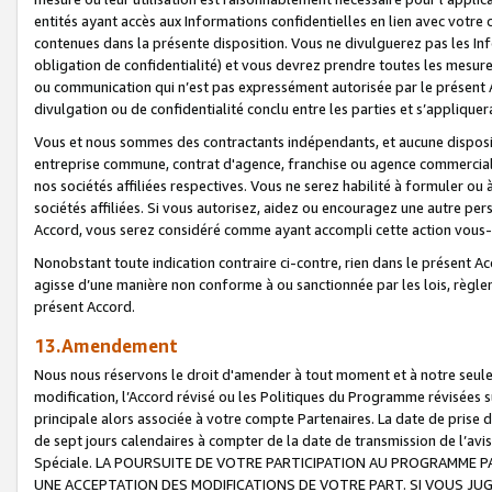
entités ayant accès aux Informations confidentielles en lien avec votre 
contenues dans la présente disposition. Vous ne divulguerez pas les Info
obligation de confidentialité) et vous devrez prendre toutes les mesure
ou communication qui n’est pas expressément autorisée par le présent A
divulgation ou de confidentialité conclu entre les parties et s’appliquer
Vous et nous sommes des contractants indépendants, et aucune disposit
entreprise commune, contrat d'agence, franchise ou agence commerciale
nos sociétés affiliées respectives. Vous ne serez habilité à formuler o
sociétés affiliées. Si vous autorisez, aidez ou encouragez une autre pe
Accord, vous serez considéré comme ayant accompli cette action vou
Nonobstant toute indication contraire ci-contre, rien dans le présent Ac
agisse d’une manière non conforme à ou sanctionnée par les lois, règlem
présent Accord.
13.Amendement
Nous nous réservons le droit d'amender à tout moment et à notre seule 
modification, l’Accord révisé ou les Politiques du Programme révisées s
principale alors associée à votre compte Partenaires. La date de prise d’
de sept jours calendaires à compter de la date de transmission de l’av
Spéciale. LA POURSUITE DE VOTRE PARTICIPATION AU PROGRAMME P
UNE ACCEPTATION DES MODIFICATIONS DE VOTRE PART. SI VOUS JU