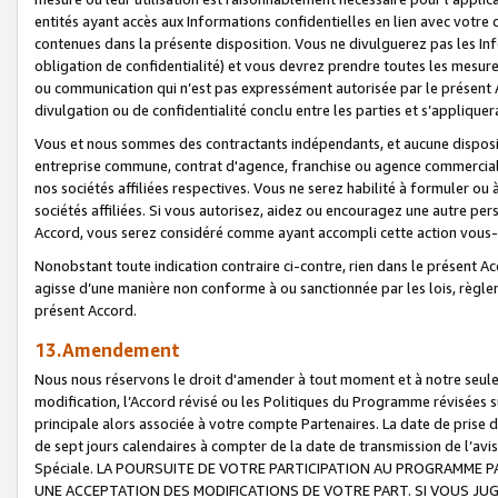
entités ayant accès aux Informations confidentielles en lien avec votre 
contenues dans la présente disposition. Vous ne divulguerez pas les Info
obligation de confidentialité) et vous devrez prendre toutes les mesure
ou communication qui n’est pas expressément autorisée par le présent A
divulgation ou de confidentialité conclu entre les parties et s’appliquer
Vous et nous sommes des contractants indépendants, et aucune disposit
entreprise commune, contrat d'agence, franchise ou agence commerciale
nos sociétés affiliées respectives. Vous ne serez habilité à formuler o
sociétés affiliées. Si vous autorisez, aidez ou encouragez une autre pe
Accord, vous serez considéré comme ayant accompli cette action vou
Nonobstant toute indication contraire ci-contre, rien dans le présent Ac
agisse d’une manière non conforme à ou sanctionnée par les lois, règlem
présent Accord.
13.Amendement
Nous nous réservons le droit d'amender à tout moment et à notre seule 
modification, l’Accord révisé ou les Politiques du Programme révisées s
principale alors associée à votre compte Partenaires. La date de prise d’
de sept jours calendaires à compter de la date de transmission de l’av
Spéciale. LA POURSUITE DE VOTRE PARTICIPATION AU PROGRAMME P
UNE ACCEPTATION DES MODIFICATIONS DE VOTRE PART. SI VOUS JU