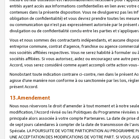
entités ayant accès aux Informations confidentielles en lien avec votre 
contenues dans la présente disposition. Vous ne divulguerez pas les Info
obligation de confidentialité) et vous devrez prendre toutes les mesure
ou communication qui n’est pas expressément autorisée par le présent A
divulgation ou de confidentialité conclu entre les parties et s’appliquer
Vous et nous sommes des contractants indépendants, et aucune disposit
entreprise commune, contrat d'agence, franchise ou agence commerciale
nos sociétés affiliées respectives. Vous ne serez habilité à formuler o
sociétés affiliées. Si vous autorisez, aidez ou encouragez une autre pe
Accord, vous serez considéré comme ayant accompli cette action vou
Nonobstant toute indication contraire ci-contre, rien dans le présent Ac
agisse d’une manière non conforme à ou sanctionnée par les lois, règlem
présent Accord.
13.Amendement
Nous nous réservons le droit d'amender à tout moment et à notre seule 
modification, l’Accord révisé ou les Politiques du Programme révisées s
principale alors associée à votre compte Partenaires. La date de prise d’
de sept jours calendaires à compter de la date de transmission de l’av
Spéciale. LA POURSUITE DE VOTRE PARTICIPATION AU PROGRAMME P
UNE ACCEPTATION DES MODIFICATIONS DE VOTRE PART. SI VOUS JU