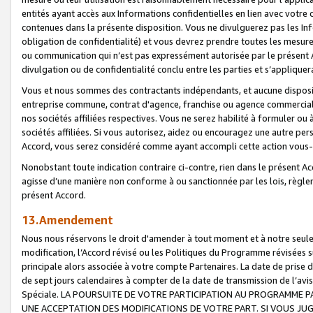
entités ayant accès aux Informations confidentielles en lien avec votre 
contenues dans la présente disposition. Vous ne divulguerez pas les Info
obligation de confidentialité) et vous devrez prendre toutes les mesure
ou communication qui n’est pas expressément autorisée par le présent A
divulgation ou de confidentialité conclu entre les parties et s’appliquer
Vous et nous sommes des contractants indépendants, et aucune disposit
entreprise commune, contrat d'agence, franchise ou agence commerciale
nos sociétés affiliées respectives. Vous ne serez habilité à formuler o
sociétés affiliées. Si vous autorisez, aidez ou encouragez une autre pe
Accord, vous serez considéré comme ayant accompli cette action vou
Nonobstant toute indication contraire ci-contre, rien dans le présent Ac
agisse d’une manière non conforme à ou sanctionnée par les lois, règlem
présent Accord.
13.Amendement
Nous nous réservons le droit d'amender à tout moment et à notre seule 
modification, l’Accord révisé ou les Politiques du Programme révisées s
principale alors associée à votre compte Partenaires. La date de prise d’
de sept jours calendaires à compter de la date de transmission de l’av
Spéciale. LA POURSUITE DE VOTRE PARTICIPATION AU PROGRAMME P
UNE ACCEPTATION DES MODIFICATIONS DE VOTRE PART. SI VOUS JU