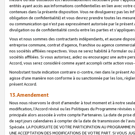
entités ayant accès aux Informations confidentielles en lien avec votre 
contenues dans la présente disposition. Vous ne divulguerez pas les Info
obligation de confidentialité) et vous devrez prendre toutes les mesure
ou communication qui n’est pas expressément autorisée par le présent A
divulgation ou de confidentialité conclu entre les parties et s’appliquer
Vous et nous sommes des contractants indépendants, et aucune disposit
entreprise commune, contrat d'agence, franchise ou agence commerciale
nos sociétés affiliées respectives. Vous ne serez habilité à formuler o
sociétés affiliées. Si vous autorisez, aidez ou encouragez une autre pe
Accord, vous serez considéré comme ayant accompli cette action vou
Nonobstant toute indication contraire ci-contre, rien dans le présent Ac
agisse d’une manière non conforme à ou sanctionnée par les lois, règlem
présent Accord.
13.Amendement
Nous nous réservons le droit d'amender à tout moment et à notre seule 
modification, l’Accord révisé ou les Politiques du Programme révisées s
principale alors associée à votre compte Partenaires. La date de prise d’
de sept jours calendaires à compter de la date de transmission de l’av
Spéciale. LA POURSUITE DE VOTRE PARTICIPATION AU PROGRAMME P
UNE ACCEPTATION DES MODIFICATIONS DE VOTRE PART. SI VOUS JU