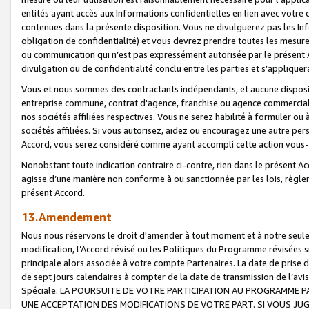
entités ayant accès aux Informations confidentielles en lien avec votre 
contenues dans la présente disposition. Vous ne divulguerez pas les Info
obligation de confidentialité) et vous devrez prendre toutes les mesure
ou communication qui n’est pas expressément autorisée par le présent A
divulgation ou de confidentialité conclu entre les parties et s’appliquer
Vous et nous sommes des contractants indépendants, et aucune disposit
entreprise commune, contrat d'agence, franchise ou agence commerciale
nos sociétés affiliées respectives. Vous ne serez habilité à formuler o
sociétés affiliées. Si vous autorisez, aidez ou encouragez une autre pe
Accord, vous serez considéré comme ayant accompli cette action vou
Nonobstant toute indication contraire ci-contre, rien dans le présent Ac
agisse d’une manière non conforme à ou sanctionnée par les lois, règlem
présent Accord.
13.Amendement
Nous nous réservons le droit d'amender à tout moment et à notre seule 
modification, l’Accord révisé ou les Politiques du Programme révisées s
principale alors associée à votre compte Partenaires. La date de prise d’
de sept jours calendaires à compter de la date de transmission de l’av
Spéciale. LA POURSUITE DE VOTRE PARTICIPATION AU PROGRAMME P
UNE ACCEPTATION DES MODIFICATIONS DE VOTRE PART. SI VOUS JU