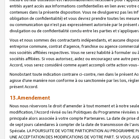
entités ayant accès aux Informations confidentielles en lien avec votre 
contenues dans la présente disposition. Vous ne divulguerez pas les Info
obligation de confidentialité) et vous devrez prendre toutes les mesure
ou communication qui n’est pas expressément autorisée par le présent A
divulgation ou de confidentialité conclu entre les parties et s’appliquer
Vous et nous sommes des contractants indépendants, et aucune disposit
entreprise commune, contrat d'agence, franchise ou agence commerciale
nos sociétés affiliées respectives. Vous ne serez habilité à formuler o
sociétés affiliées. Si vous autorisez, aidez ou encouragez une autre pe
Accord, vous serez considéré comme ayant accompli cette action vou
Nonobstant toute indication contraire ci-contre, rien dans le présent Ac
agisse d’une manière non conforme à ou sanctionnée par les lois, règlem
présent Accord.
13.Amendement
Nous nous réservons le droit d'amender à tout moment et à notre seule 
modification, l’Accord révisé ou les Politiques du Programme révisées s
principale alors associée à votre compte Partenaires. La date de prise d’
de sept jours calendaires à compter de la date de transmission de l’av
Spéciale. LA POURSUITE DE VOTRE PARTICIPATION AU PROGRAMME P
UNE ACCEPTATION DES MODIFICATIONS DE VOTRE PART. SI VOUS JU