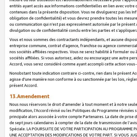
entités ayant accès aux Informations confidentielles en lien avec votre 
contenues dans la présente disposition. Vous ne divulguerez pas les Info
obligation de confidentialité) et vous devrez prendre toutes les mesure
ou communication qui n’est pas expressément autorisée par le présent A
divulgation ou de confidentialité conclu entre les parties et s’appliquer
Vous et nous sommes des contractants indépendants, et aucune disposit
entreprise commune, contrat d'agence, franchise ou agence commerciale
nos sociétés affiliées respectives. Vous ne serez habilité à formuler o
sociétés affiliées. Si vous autorisez, aidez ou encouragez une autre pe
Accord, vous serez considéré comme ayant accompli cette action vou
Nonobstant toute indication contraire ci-contre, rien dans le présent Ac
agisse d’une manière non conforme à ou sanctionnée par les lois, règlem
présent Accord.
13.Amendement
Nous nous réservons le droit d'amender à tout moment et à notre seule 
modification, l’Accord révisé ou les Politiques du Programme révisées s
principale alors associée à votre compte Partenaires. La date de prise d’
de sept jours calendaires à compter de la date de transmission de l’av
Spéciale. LA POURSUITE DE VOTRE PARTICIPATION AU PROGRAMME P
UNE ACCEPTATION DES MODIFICATIONS DE VOTRE PART. SI VOUS JU