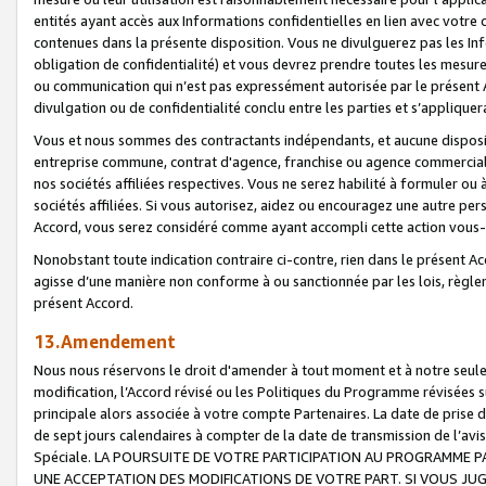
entités ayant accès aux Informations confidentielles en lien avec votre 
contenues dans la présente disposition. Vous ne divulguerez pas les Info
obligation de confidentialité) et vous devrez prendre toutes les mesure
ou communication qui n’est pas expressément autorisée par le présent A
divulgation ou de confidentialité conclu entre les parties et s’appliquer
Vous et nous sommes des contractants indépendants, et aucune disposit
entreprise commune, contrat d'agence, franchise ou agence commerciale
nos sociétés affiliées respectives. Vous ne serez habilité à formuler o
sociétés affiliées. Si vous autorisez, aidez ou encouragez une autre pe
Accord, vous serez considéré comme ayant accompli cette action vou
Nonobstant toute indication contraire ci-contre, rien dans le présent Ac
agisse d’une manière non conforme à ou sanctionnée par les lois, règlem
présent Accord.
13.Amendement
Nous nous réservons le droit d'amender à tout moment et à notre seule 
modification, l’Accord révisé ou les Politiques du Programme révisées s
principale alors associée à votre compte Partenaires. La date de prise d’
de sept jours calendaires à compter de la date de transmission de l’av
Spéciale. LA POURSUITE DE VOTRE PARTICIPATION AU PROGRAMME P
UNE ACCEPTATION DES MODIFICATIONS DE VOTRE PART. SI VOUS JU