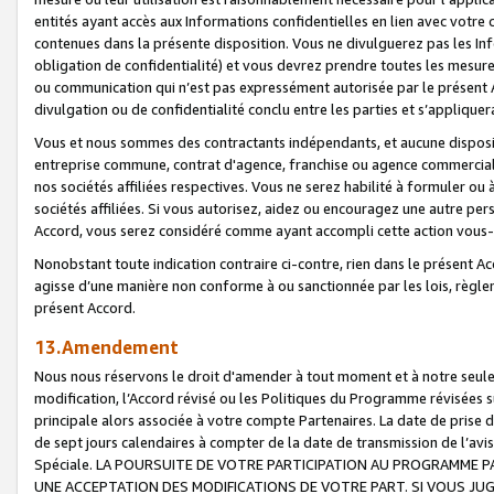
entités ayant accès aux Informations confidentielles en lien avec votre 
contenues dans la présente disposition. Vous ne divulguerez pas les Info
obligation de confidentialité) et vous devrez prendre toutes les mesure
ou communication qui n’est pas expressément autorisée par le présent A
divulgation ou de confidentialité conclu entre les parties et s’appliquer
Vous et nous sommes des contractants indépendants, et aucune disposit
entreprise commune, contrat d'agence, franchise ou agence commerciale
nos sociétés affiliées respectives. Vous ne serez habilité à formuler o
sociétés affiliées. Si vous autorisez, aidez ou encouragez une autre pe
Accord, vous serez considéré comme ayant accompli cette action vou
Nonobstant toute indication contraire ci-contre, rien dans le présent Ac
agisse d’une manière non conforme à ou sanctionnée par les lois, règlem
présent Accord.
13.Amendement
Nous nous réservons le droit d'amender à tout moment et à notre seule 
modification, l’Accord révisé ou les Politiques du Programme révisées s
principale alors associée à votre compte Partenaires. La date de prise d’
de sept jours calendaires à compter de la date de transmission de l’av
Spéciale. LA POURSUITE DE VOTRE PARTICIPATION AU PROGRAMME P
UNE ACCEPTATION DES MODIFICATIONS DE VOTRE PART. SI VOUS JU