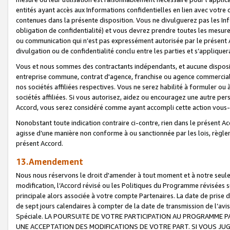
entités ayant accès aux Informations confidentielles en lien avec votre 
contenues dans la présente disposition. Vous ne divulguerez pas les Info
obligation de confidentialité) et vous devrez prendre toutes les mesure
ou communication qui n’est pas expressément autorisée par le présent A
divulgation ou de confidentialité conclu entre les parties et s’appliquer
Vous et nous sommes des contractants indépendants, et aucune disposit
entreprise commune, contrat d'agence, franchise ou agence commerciale
nos sociétés affiliées respectives. Vous ne serez habilité à formuler o
sociétés affiliées. Si vous autorisez, aidez ou encouragez une autre pe
Accord, vous serez considéré comme ayant accompli cette action vou
Nonobstant toute indication contraire ci-contre, rien dans le présent Ac
agisse d’une manière non conforme à ou sanctionnée par les lois, règlem
présent Accord.
13.Amendement
Nous nous réservons le droit d'amender à tout moment et à notre seule 
modification, l’Accord révisé ou les Politiques du Programme révisées s
principale alors associée à votre compte Partenaires. La date de prise d’
de sept jours calendaires à compter de la date de transmission de l’av
Spéciale. LA POURSUITE DE VOTRE PARTICIPATION AU PROGRAMME P
UNE ACCEPTATION DES MODIFICATIONS DE VOTRE PART. SI VOUS JU