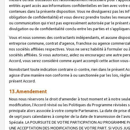
entités ayant accès aux Informations confidentielles en lien avec votre 
contenues dans la présente disposition. Vous ne divulguerez pas les Info
obligation de confidentialité) et vous devrez prendre toutes les mesure
ou communication qui n’est pas expressément autorisée par le présent A
divulgation ou de confidentialité conclu entre les parties et s’appliquer
Vous et nous sommes des contractants indépendants, et aucune disposit
entreprise commune, contrat d'agence, franchise ou agence commerciale
nos sociétés affiliées respectives. Vous ne serez habilité à formuler o
sociétés affiliées. Si vous autorisez, aidez ou encouragez une autre pe
Accord, vous serez considéré comme ayant accompli cette action vou
Nonobstant toute indication contraire ci-contre, rien dans le présent Ac
agisse d’une manière non conforme à ou sanctionnée par les lois, règlem
présent Accord.
13.Amendement
Nous nous réservons le droit d'amender à tout moment et à notre seule 
modification, l’Accord révisé ou les Politiques du Programme révisées s
principale alors associée à votre compte Partenaires. La date de prise d’
de sept jours calendaires à compter de la date de transmission de l’av
Spéciale. LA POURSUITE DE VOTRE PARTICIPATION AU PROGRAMME P
UNE ACCEPTATION DES MODIFICATIONS DE VOTRE PART. SI VOUS JU