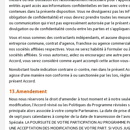
entités ayant accès aux Informations confidentielles en lien avec votre 
contenues dans la présente disposition. Vous ne divulguerez pas les Info
obligation de confidentialité) et vous devrez prendre toutes les mesure
ou communication qui n’est pas expressément autorisée par le présent A
divulgation ou de confidentialité conclu entre les parties et s’appliquer
Vous et nous sommes des contractants indépendants, et aucune disposit
entreprise commune, contrat d'agence, franchise ou agence commerciale
nos sociétés affiliées respectives. Vous ne serez habilité à formuler o
sociétés affiliées. Si vous autorisez, aidez ou encouragez une autre pe
Accord, vous serez considéré comme ayant accompli cette action vou
Nonobstant toute indication contraire ci-contre, rien dans le présent Ac
agisse d’une manière non conforme à ou sanctionnée par les lois, règlem
présent Accord.
13.Amendement
Nous nous réservons le droit d'amender à tout moment et à notre seule 
modification, l’Accord révisé ou les Politiques du Programme révisées s
principale alors associée à votre compte Partenaires. La date de prise d’
de sept jours calendaires à compter de la date de transmission de l’av
Spéciale. LA POURSUITE DE VOTRE PARTICIPATION AU PROGRAMME P
UNE ACCEPTATION DES MODIFICATIONS DE VOTRE PART. SI VOUS JU