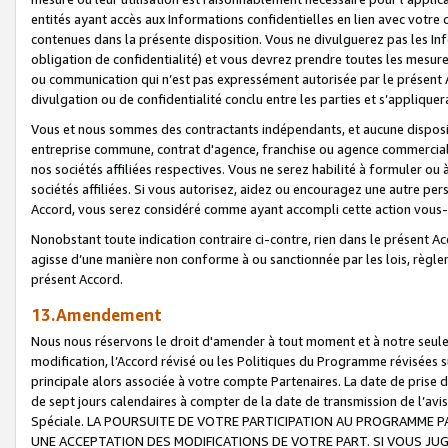
entités ayant accès aux Informations confidentielles en lien avec votre 
contenues dans la présente disposition. Vous ne divulguerez pas les Info
obligation de confidentialité) et vous devrez prendre toutes les mesure
ou communication qui n’est pas expressément autorisée par le présent A
divulgation ou de confidentialité conclu entre les parties et s’appliquer
Vous et nous sommes des contractants indépendants, et aucune disposit
entreprise commune, contrat d'agence, franchise ou agence commerciale
nos sociétés affiliées respectives. Vous ne serez habilité à formuler o
sociétés affiliées. Si vous autorisez, aidez ou encouragez une autre pe
Accord, vous serez considéré comme ayant accompli cette action vou
Nonobstant toute indication contraire ci-contre, rien dans le présent Ac
agisse d’une manière non conforme à ou sanctionnée par les lois, règlem
présent Accord.
13.Amendement
Nous nous réservons le droit d'amender à tout moment et à notre seule 
modification, l’Accord révisé ou les Politiques du Programme révisées s
principale alors associée à votre compte Partenaires. La date de prise d’
de sept jours calendaires à compter de la date de transmission de l’av
Spéciale. LA POURSUITE DE VOTRE PARTICIPATION AU PROGRAMME P
UNE ACCEPTATION DES MODIFICATIONS DE VOTRE PART. SI VOUS JU