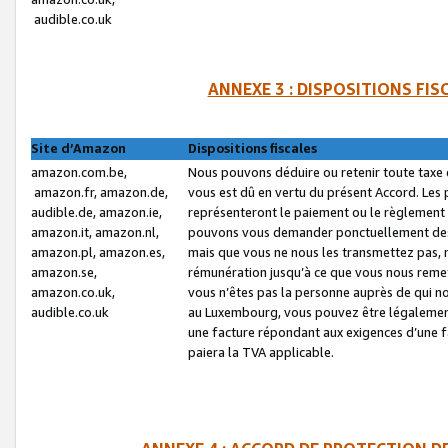
audible.co.uk
ANNEXE 3 : DISPOSITIONS FI
Site d’Amazon
Dispositions fiscales
amazon.com.be,
Nous pouvons déduire ou retenir toute taxe 
amazon.fr, amazon.de,
vous est dû en vertu du présent Accord. Les 
audible.de, amazon.ie,
représenteront le paiement ou le règlement 
amazon.it, amazon.nl,
pouvons vous demander ponctuellement des r
amazon.pl, amazon.es,
mais que vous ne nous les transmettez pas, n
amazon.se,
rémunération jusqu’à ce que vous nous reme
amazon.co.uk,
vous n’êtes pas la personne auprès de qui no
audible.co.uk
au Luxembourg, vous pouvez être légalement 
une facture répondant aux exigences d’une 
paiera la TVA applicable.