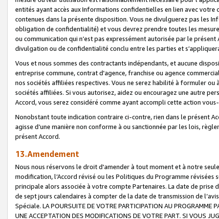
entités ayant accès aux Informations confidentielles en lien avec votre 
contenues dans la présente disposition. Vous ne divulguerez pas les Info
obligation de confidentialité) et vous devrez prendre toutes les mesure
ou communication qui n’est pas expressément autorisée par le présent A
divulgation ou de confidentialité conclu entre les parties et s’appliquer
Vous et nous sommes des contractants indépendants, et aucune disposit
entreprise commune, contrat d'agence, franchise ou agence commerciale
nos sociétés affiliées respectives. Vous ne serez habilité à formuler o
sociétés affiliées. Si vous autorisez, aidez ou encouragez une autre pe
Accord, vous serez considéré comme ayant accompli cette action vou
Nonobstant toute indication contraire ci-contre, rien dans le présent Ac
agisse d’une manière non conforme à ou sanctionnée par les lois, règlem
présent Accord.
13.Amendement
Nous nous réservons le droit d'amender à tout moment et à notre seule 
modification, l’Accord révisé ou les Politiques du Programme révisées s
principale alors associée à votre compte Partenaires. La date de prise d’
de sept jours calendaires à compter de la date de transmission de l’av
Spéciale. LA POURSUITE DE VOTRE PARTICIPATION AU PROGRAMME P
UNE ACCEPTATION DES MODIFICATIONS DE VOTRE PART. SI VOUS JU