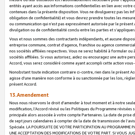
entités ayant accès aux Informations confidentielles en lien avec votre 
contenues dans la présente disposition. Vous ne divulguerez pas les Info
obligation de confidentialité) et vous devrez prendre toutes les mesure
ou communication qui n’est pas expressément autorisée par le présent A
divulgation ou de confidentialité conclu entre les parties et s’appliquer
Vous et nous sommes des contractants indépendants, et aucune disposit
entreprise commune, contrat d'agence, franchise ou agence commerciale
nos sociétés affiliées respectives. Vous ne serez habilité à formuler o
sociétés affiliées. Si vous autorisez, aidez ou encouragez une autre pe
Accord, vous serez considéré comme ayant accompli cette action vou
Nonobstant toute indication contraire ci-contre, rien dans le présent Ac
agisse d’une manière non conforme à ou sanctionnée par les lois, règlem
présent Accord.
13.Amendement
Nous nous réservons le droit d'amender à tout moment et à notre seule 
modification, l’Accord révisé ou les Politiques du Programme révisées s
principale alors associée à votre compte Partenaires. La date de prise d’
de sept jours calendaires à compter de la date de transmission de l’av
Spéciale. LA POURSUITE DE VOTRE PARTICIPATION AU PROGRAMME P
UNE ACCEPTATION DES MODIFICATIONS DE VOTRE PART. SI VOUS JU