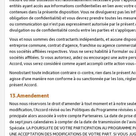
entités ayant accès aux Informations confidentielles en lien avec votre 
contenues dans la présente disposition. Vous ne divulguerez pas les Info
obligation de confidentialité) et vous devrez prendre toutes les mesure
ou communication qui n’est pas expressément autorisée par le présent A
divulgation ou de confidentialité conclu entre les parties et s’appliquer
Vous et nous sommes des contractants indépendants, et aucune disposit
entreprise commune, contrat d'agence, franchise ou agence commerciale
nos sociétés affiliées respectives. Vous ne serez habilité à formuler o
sociétés affiliées. Si vous autorisez, aidez ou encouragez une autre pe
Accord, vous serez considéré comme ayant accompli cette action vou
Nonobstant toute indication contraire ci-contre, rien dans le présent Ac
agisse d’une manière non conforme à ou sanctionnée par les lois, règlem
présent Accord.
13.Amendement
Nous nous réservons le droit d'amender à tout moment et à notre seule 
modification, l’Accord révisé ou les Politiques du Programme révisées s
principale alors associée à votre compte Partenaires. La date de prise d’
de sept jours calendaires à compter de la date de transmission de l’av
Spéciale. LA POURSUITE DE VOTRE PARTICIPATION AU PROGRAMME P
UNE ACCEPTATION DES MODIFICATIONS DE VOTRE PART. SI VOUS JU