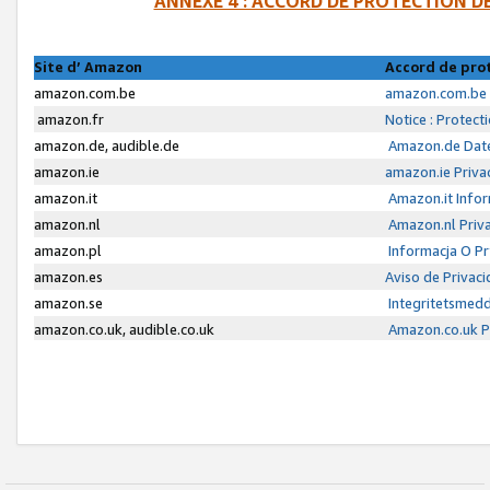
ANNEXE 4 : ACCORD DE PROTECTION 
Site d’ Amazon
Accord de pro
amazon.com.be
amazon.com.be 
amazon.fr
Notice : Protect
amazon.de, audible.de
Amazon.de Date
amazon.ie
amazon.ie Priva
amazon.it
Amazon.it Infor
amazon.nl
Amazon.nl Priva
amazon.pl
Informacja O P
amazon.es
Aviso de Privac
amazon.se
Integritetsmed
amazon.co.uk, audible.co.uk
Amazon.co.uk Pr