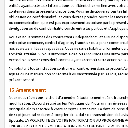
entités ayant accès aux Informations confidentielles en lien avec votre 
contenues dans la présente disposition. Vous ne divulguerez pas les Info
obligation de confidentialité) et vous devrez prendre toutes les mesure
ou communication qui n’est pas expressément autorisée par le présent A
divulgation ou de confidentialité conclu entre les parties et s’appliquer
Vous et nous sommes des contractants indépendants, et aucune disposit
entreprise commune, contrat d'agence, franchise ou agence commerciale
nos sociétés affiliées respectives. Vous ne serez habilité à formuler o
sociétés affiliées. Si vous autorisez, aidez ou encouragez une autre pe
Accord, vous serez considéré comme ayant accompli cette action vou
Nonobstant toute indication contraire ci-contre, rien dans le présent Ac
agisse d’une manière non conforme à ou sanctionnée par les lois, règlem
présent Accord.
13.Amendement
Nous nous réservons le droit d'amender à tout moment et à notre seule 
modification, l’Accord révisé ou les Politiques du Programme révisées s
principale alors associée à votre compte Partenaires. La date de prise d’
de sept jours calendaires à compter de la date de transmission de l’av
Spéciale. LA POURSUITE DE VOTRE PARTICIPATION AU PROGRAMME P
UNE ACCEPTATION DES MODIFICATIONS DE VOTRE PART. SI VOUS JU