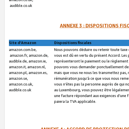
audible.co.uk
ANNEXE 3 : DISPOSITIONS FI
Site d’Amazon
Dispositions fiscales
amazon.com.be,
Nous pouvons déduire ou retenir toute taxe 
amazon.fr, amazon.de,
vous est dû en vertu du présent Accord. Les 
audible.de, amazon.ie,
représenteront le paiement ou le règlement 
amazon.it, amazon.nl,
pouvons vous demander ponctuellement des r
amazon.pl, amazon.es,
mais que vous ne nous les transmettez pas, n
amazon.se,
rémunération jusqu’à ce que vous nous reme
amazon.co.uk,
vous n’êtes pas la personne auprès de qui no
audible.co.uk
au Luxembourg, vous pouvez être légalement 
une facture répondant aux exigences d’une 
paiera la TVA applicable.