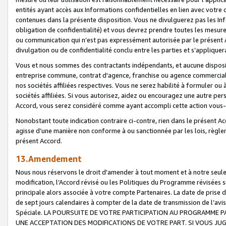
entités ayant accès aux Informations confidentielles en lien avec votre 
contenues dans la présente disposition. Vous ne divulguerez pas les Info
obligation de confidentialité) et vous devrez prendre toutes les mesure
ou communication qui n’est pas expressément autorisée par le présent A
divulgation ou de confidentialité conclu entre les parties et s’appliquer
Vous et nous sommes des contractants indépendants, et aucune disposit
entreprise commune, contrat d'agence, franchise ou agence commerciale
nos sociétés affiliées respectives. Vous ne serez habilité à formuler o
sociétés affiliées. Si vous autorisez, aidez ou encouragez une autre pe
Accord, vous serez considéré comme ayant accompli cette action vou
Nonobstant toute indication contraire ci-contre, rien dans le présent Ac
agisse d’une manière non conforme à ou sanctionnée par les lois, règlem
présent Accord.
13.Amendement
Nous nous réservons le droit d'amender à tout moment et à notre seule 
modification, l’Accord révisé ou les Politiques du Programme révisées s
principale alors associée à votre compte Partenaires. La date de prise d’
de sept jours calendaires à compter de la date de transmission de l’av
Spéciale. LA POURSUITE DE VOTRE PARTICIPATION AU PROGRAMME P
UNE ACCEPTATION DES MODIFICATIONS DE VOTRE PART. SI VOUS JU