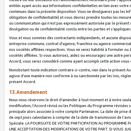
entités ayant accès aux Informations confidentielles en lien avec votre 
contenues dans la présente disposition. Vous ne divulguerez pas les Info
obligation de confidentialité) et vous devrez prendre toutes les mesure
ou communication qui n’est pas expressément autorisée par le présent A
divulgation ou de confidentialité conclu entre les parties et s’appliquer
Vous et nous sommes des contractants indépendants, et aucune disposit
entreprise commune, contrat d'agence, franchise ou agence commerciale
nos sociétés affiliées respectives. Vous ne serez habilité à formuler o
sociétés affiliées. Si vous autorisez, aidez ou encouragez une autre pe
Accord, vous serez considéré comme ayant accompli cette action vou
Nonobstant toute indication contraire ci-contre, rien dans le présent Ac
agisse d’une manière non conforme à ou sanctionnée par les lois, règlem
présent Accord.
13.Amendement
Nous nous réservons le droit d'amender à tout moment et à notre seule 
modification, l’Accord révisé ou les Politiques du Programme révisées s
principale alors associée à votre compte Partenaires. La date de prise d’
de sept jours calendaires à compter de la date de transmission de l’av
Spéciale. LA POURSUITE DE VOTRE PARTICIPATION AU PROGRAMME P
UNE ACCEPTATION DES MODIFICATIONS DE VOTRE PART. SI VOUS JU