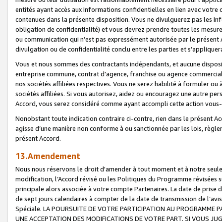
entités ayant accès aux Informations confidentielles en lien avec votre 
contenues dans la présente disposition. Vous ne divulguerez pas les Info
obligation de confidentialité) et vous devrez prendre toutes les mesure
ou communication qui n’est pas expressément autorisée par le présent A
divulgation ou de confidentialité conclu entre les parties et s’appliquer
Vous et nous sommes des contractants indépendants, et aucune disposit
entreprise commune, contrat d'agence, franchise ou agence commerciale
nos sociétés affiliées respectives. Vous ne serez habilité à formuler o
sociétés affiliées. Si vous autorisez, aidez ou encouragez une autre pe
Accord, vous serez considéré comme ayant accompli cette action vou
Nonobstant toute indication contraire ci-contre, rien dans le présent Ac
agisse d’une manière non conforme à ou sanctionnée par les lois, règlem
présent Accord.
13.Amendement
Nous nous réservons le droit d'amender à tout moment et à notre seule 
modification, l’Accord révisé ou les Politiques du Programme révisées s
principale alors associée à votre compte Partenaires. La date de prise d’
de sept jours calendaires à compter de la date de transmission de l’av
Spéciale. LA POURSUITE DE VOTRE PARTICIPATION AU PROGRAMME P
UNE ACCEPTATION DES MODIFICATIONS DE VOTRE PART. SI VOUS JU