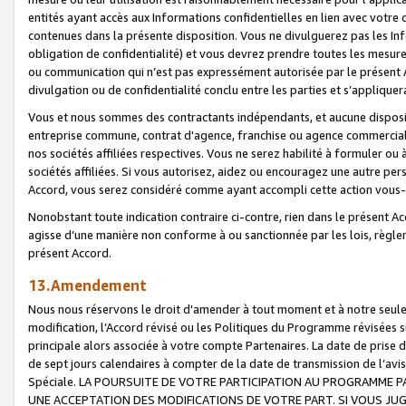
entités ayant accès aux Informations confidentielles en lien avec votre 
contenues dans la présente disposition. Vous ne divulguerez pas les Info
obligation de confidentialité) et vous devrez prendre toutes les mesure
ou communication qui n’est pas expressément autorisée par le présent A
divulgation ou de confidentialité conclu entre les parties et s’appliquer
Vous et nous sommes des contractants indépendants, et aucune disposit
entreprise commune, contrat d'agence, franchise ou agence commerciale
nos sociétés affiliées respectives. Vous ne serez habilité à formuler o
sociétés affiliées. Si vous autorisez, aidez ou encouragez une autre pe
Accord, vous serez considéré comme ayant accompli cette action vou
Nonobstant toute indication contraire ci-contre, rien dans le présent Ac
agisse d’une manière non conforme à ou sanctionnée par les lois, règlem
présent Accord.
13.Amendement
Nous nous réservons le droit d'amender à tout moment et à notre seule 
modification, l’Accord révisé ou les Politiques du Programme révisées s
principale alors associée à votre compte Partenaires. La date de prise d’
de sept jours calendaires à compter de la date de transmission de l’av
Spéciale. LA POURSUITE DE VOTRE PARTICIPATION AU PROGRAMME P
UNE ACCEPTATION DES MODIFICATIONS DE VOTRE PART. SI VOUS JU