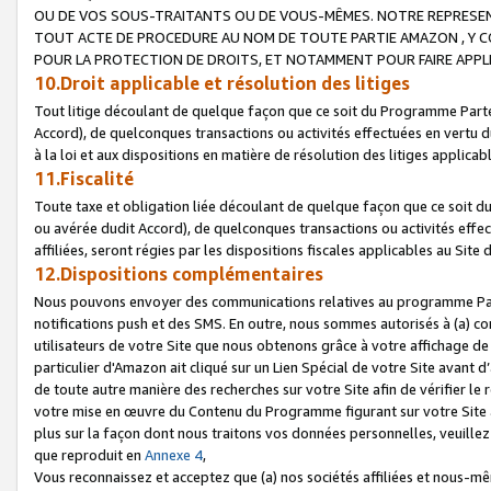
OU DE VOS SOUS-TRAITANTS OU DE VOUS-MÊMES. NOTRE REPRES
TOUT ACTE DE PROCEDURE AU NOM DE TOUTE PARTIE AMAZON , Y CO
POUR LA PROTECTION DE DROITS, ET NOTAMMENT POUR FAIRE APPL
10.Droit applicable et résolution des litiges
Tout litige découlant de quelque façon que ce soit du Programme Parte
Accord), de quelconques transactions ou activités effectuées en vertu d
à la loi et aux dispositions en matière de résolution des litiges applic
11.Fiscalité
Toute taxe et obligation liée découlant de quelque façon que ce soit 
ou avérée dudit Accord), de quelconques transactions ou activités effe
affiliées, seront régies par les dispositions fiscales applicables au Si
12.Dispositions complémentaires
Nous pouvons envoyer des communications relatives au programme Parten
notifications push et des SMS. En outre, nous sommes autorisés à (a) cont
utilisateurs de votre Site que nous obtenons grâce à votre affichage de
particulier d'Amazon ait cliqué sur un Lien Spécial de votre Site avant d
de toute autre manière des recherches sur votre Site afin de vérifier le re
votre mise en œuvre du Contenu du Programme figurant sur votre Site à
plus sur la façon dont nous traitons vos données personnelles, veuille
que reproduit en
Annexe 4
,
Vous reconnaissez et acceptez que (a) nos sociétés affiliées et nous-m