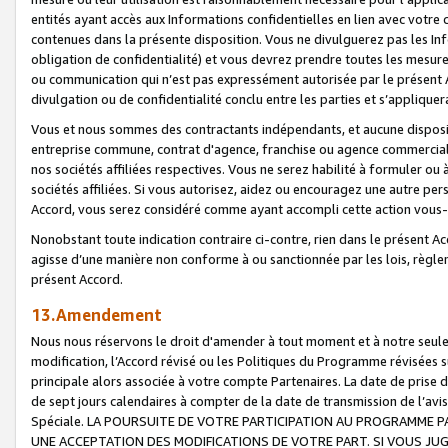
entités ayant accès aux Informations confidentielles en lien avec votre 
contenues dans la présente disposition. Vous ne divulguerez pas les Info
obligation de confidentialité) et vous devrez prendre toutes les mesure
ou communication qui n’est pas expressément autorisée par le présent A
divulgation ou de confidentialité conclu entre les parties et s’appliquer
Vous et nous sommes des contractants indépendants, et aucune disposit
entreprise commune, contrat d'agence, franchise ou agence commerciale
nos sociétés affiliées respectives. Vous ne serez habilité à formuler o
sociétés affiliées. Si vous autorisez, aidez ou encouragez une autre pe
Accord, vous serez considéré comme ayant accompli cette action vou
Nonobstant toute indication contraire ci-contre, rien dans le présent Ac
agisse d’une manière non conforme à ou sanctionnée par les lois, règlem
présent Accord.
13.Amendement
Nous nous réservons le droit d'amender à tout moment et à notre seule 
modification, l’Accord révisé ou les Politiques du Programme révisées s
principale alors associée à votre compte Partenaires. La date de prise d’
de sept jours calendaires à compter de la date de transmission de l’av
Spéciale. LA POURSUITE DE VOTRE PARTICIPATION AU PROGRAMME P
UNE ACCEPTATION DES MODIFICATIONS DE VOTRE PART. SI VOUS JU