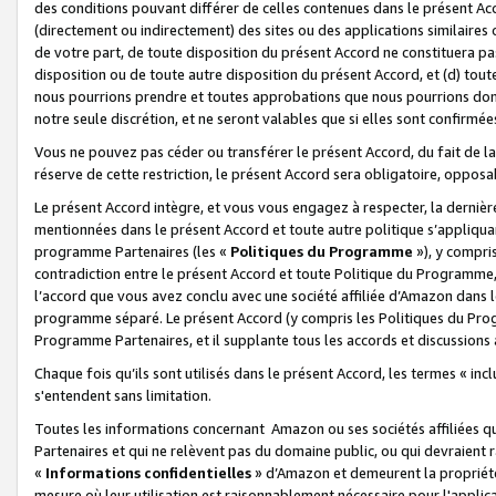
des conditions pouvant différer de celles contenues dans le présent Ac
(directement ou indirectement) des sites ou des applications similaires o
de votre part, de toute disposition du présent Accord ne constituera pa
disposition ou de toute autre disposition du présent Accord, et (d) tou
nous pourrions prendre et toutes approbations que nous pourrions donn
notre seule discrétion, et ne seront valables que si elles sont confirmée
Vous ne pouvez pas céder ou transférer le présent Accord, du fait de la 
réserve de cette restriction, le présent Accord sera obligatoire, opposab
Le présent Accord intègre, et vous vous engagez à respecter, la dernière 
mentionnées dans le présent Accord et toute autre politique s’appliqua
programme Partenaires (les «
Politiques du Programme
»), y compri
contradiction entre le présent Accord et toute Politique du Programme, 
l’accord que vous avez conclu avec une société affiliée d’Amazon dans 
programme séparé. Le présent Accord (y compris les Politiques du Progr
Programme Partenaires, et il supplante tous les accords et discussions 
Chaque fois qu’ils sont utilisés dans le présent Accord, les termes « in
s'entendent sans limitation.
Toutes les informations concernant Amazon ou ses sociétés affiliées 
Partenaires et qui ne relèvent pas du domaine public, ou qui devraient
«
Informations confidentielles
» d’Amazon et demeurent la propriété 
mesure où leur utilisation est raisonnablement nécessaire pour l'appli