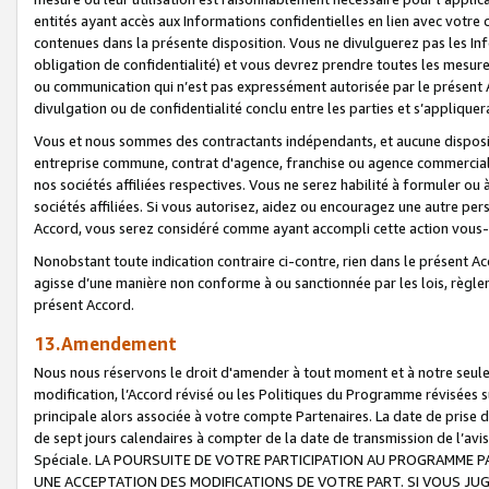
entités ayant accès aux Informations confidentielles en lien avec votre 
contenues dans la présente disposition. Vous ne divulguerez pas les Info
obligation de confidentialité) et vous devrez prendre toutes les mesure
ou communication qui n’est pas expressément autorisée par le présent A
divulgation ou de confidentialité conclu entre les parties et s’appliquer
Vous et nous sommes des contractants indépendants, et aucune disposit
entreprise commune, contrat d'agence, franchise ou agence commerciale
nos sociétés affiliées respectives. Vous ne serez habilité à formuler o
sociétés affiliées. Si vous autorisez, aidez ou encouragez une autre pe
Accord, vous serez considéré comme ayant accompli cette action vou
Nonobstant toute indication contraire ci-contre, rien dans le présent Ac
agisse d’une manière non conforme à ou sanctionnée par les lois, règlem
présent Accord.
13.Amendement
Nous nous réservons le droit d'amender à tout moment et à notre seule 
modification, l’Accord révisé ou les Politiques du Programme révisées s
principale alors associée à votre compte Partenaires. La date de prise d’
de sept jours calendaires à compter de la date de transmission de l’av
Spéciale. LA POURSUITE DE VOTRE PARTICIPATION AU PROGRAMME P
UNE ACCEPTATION DES MODIFICATIONS DE VOTRE PART. SI VOUS JU