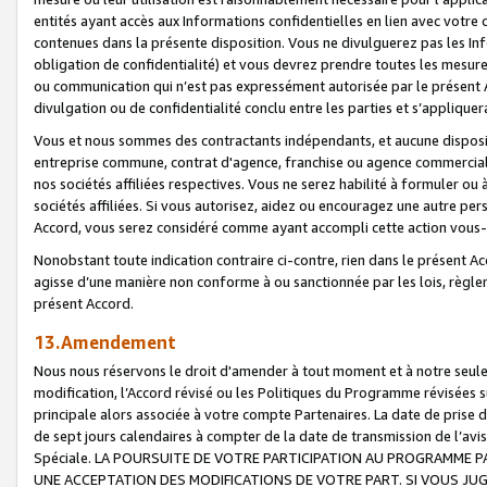
entités ayant accès aux Informations confidentielles en lien avec votre 
contenues dans la présente disposition. Vous ne divulguerez pas les Info
obligation de confidentialité) et vous devrez prendre toutes les mesure
ou communication qui n’est pas expressément autorisée par le présent A
divulgation ou de confidentialité conclu entre les parties et s’appliquer
Vous et nous sommes des contractants indépendants, et aucune disposit
entreprise commune, contrat d'agence, franchise ou agence commerciale
nos sociétés affiliées respectives. Vous ne serez habilité à formuler o
sociétés affiliées. Si vous autorisez, aidez ou encouragez une autre pe
Accord, vous serez considéré comme ayant accompli cette action vou
Nonobstant toute indication contraire ci-contre, rien dans le présent Ac
agisse d’une manière non conforme à ou sanctionnée par les lois, règlem
présent Accord.
13.Amendement
Nous nous réservons le droit d'amender à tout moment et à notre seule 
modification, l’Accord révisé ou les Politiques du Programme révisées s
principale alors associée à votre compte Partenaires. La date de prise d’
de sept jours calendaires à compter de la date de transmission de l’av
Spéciale. LA POURSUITE DE VOTRE PARTICIPATION AU PROGRAMME P
UNE ACCEPTATION DES MODIFICATIONS DE VOTRE PART. SI VOUS JU