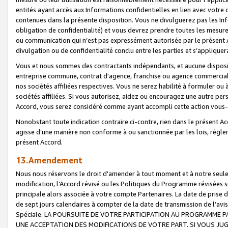
entités ayant accès aux Informations confidentielles en lien avec votre 
contenues dans la présente disposition. Vous ne divulguerez pas les Info
obligation de confidentialité) et vous devrez prendre toutes les mesure
ou communication qui n’est pas expressément autorisée par le présent A
divulgation ou de confidentialité conclu entre les parties et s’appliquer
Vous et nous sommes des contractants indépendants, et aucune disposit
entreprise commune, contrat d'agence, franchise ou agence commerciale
nos sociétés affiliées respectives. Vous ne serez habilité à formuler o
sociétés affiliées. Si vous autorisez, aidez ou encouragez une autre pe
Accord, vous serez considéré comme ayant accompli cette action vou
Nonobstant toute indication contraire ci-contre, rien dans le présent Ac
agisse d’une manière non conforme à ou sanctionnée par les lois, règlem
présent Accord.
13.Amendement
Nous nous réservons le droit d'amender à tout moment et à notre seule 
modification, l’Accord révisé ou les Politiques du Programme révisées s
principale alors associée à votre compte Partenaires. La date de prise d’
de sept jours calendaires à compter de la date de transmission de l’av
Spéciale. LA POURSUITE DE VOTRE PARTICIPATION AU PROGRAMME P
UNE ACCEPTATION DES MODIFICATIONS DE VOTRE PART. SI VOUS JU