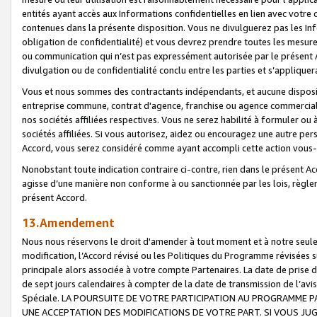
entités ayant accès aux Informations confidentielles en lien avec votre 
contenues dans la présente disposition. Vous ne divulguerez pas les Info
obligation de confidentialité) et vous devrez prendre toutes les mesure
ou communication qui n’est pas expressément autorisée par le présent A
divulgation ou de confidentialité conclu entre les parties et s’appliquer
Vous et nous sommes des contractants indépendants, et aucune disposit
entreprise commune, contrat d'agence, franchise ou agence commerciale
nos sociétés affiliées respectives. Vous ne serez habilité à formuler o
sociétés affiliées. Si vous autorisez, aidez ou encouragez une autre pe
Accord, vous serez considéré comme ayant accompli cette action vou
Nonobstant toute indication contraire ci-contre, rien dans le présent Ac
agisse d’une manière non conforme à ou sanctionnée par les lois, règlem
présent Accord.
13.Amendement
Nous nous réservons le droit d'amender à tout moment et à notre seule 
modification, l’Accord révisé ou les Politiques du Programme révisées s
principale alors associée à votre compte Partenaires. La date de prise d’
de sept jours calendaires à compter de la date de transmission de l’av
Spéciale. LA POURSUITE DE VOTRE PARTICIPATION AU PROGRAMME P
UNE ACCEPTATION DES MODIFICATIONS DE VOTRE PART. SI VOUS JU