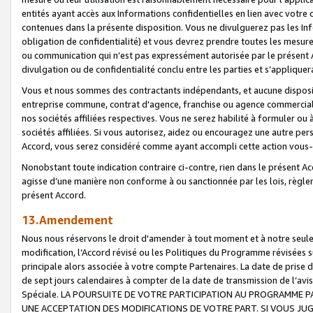
entités ayant accès aux Informations confidentielles en lien avec votre 
contenues dans la présente disposition. Vous ne divulguerez pas les Info
obligation de confidentialité) et vous devrez prendre toutes les mesure
ou communication qui n’est pas expressément autorisée par le présent A
divulgation ou de confidentialité conclu entre les parties et s’appliquer
Vous et nous sommes des contractants indépendants, et aucune disposit
entreprise commune, contrat d'agence, franchise ou agence commerciale
nos sociétés affiliées respectives. Vous ne serez habilité à formuler o
sociétés affiliées. Si vous autorisez, aidez ou encouragez une autre pe
Accord, vous serez considéré comme ayant accompli cette action vou
Nonobstant toute indication contraire ci-contre, rien dans le présent Ac
agisse d’une manière non conforme à ou sanctionnée par les lois, règlem
présent Accord.
13.Amendement
Nous nous réservons le droit d'amender à tout moment et à notre seule 
modification, l’Accord révisé ou les Politiques du Programme révisées s
principale alors associée à votre compte Partenaires. La date de prise d’
de sept jours calendaires à compter de la date de transmission de l’av
Spéciale. LA POURSUITE DE VOTRE PARTICIPATION AU PROGRAMME P
UNE ACCEPTATION DES MODIFICATIONS DE VOTRE PART. SI VOUS JU