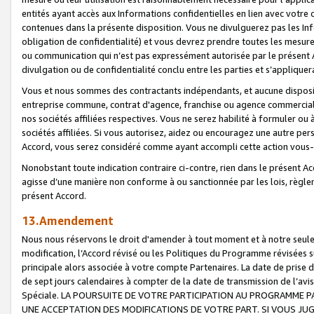
entités ayant accès aux Informations confidentielles en lien avec votre 
contenues dans la présente disposition. Vous ne divulguerez pas les Info
obligation de confidentialité) et vous devrez prendre toutes les mesure
ou communication qui n’est pas expressément autorisée par le présent A
divulgation ou de confidentialité conclu entre les parties et s’appliquer
Vous et nous sommes des contractants indépendants, et aucune disposit
entreprise commune, contrat d'agence, franchise ou agence commerciale
nos sociétés affiliées respectives. Vous ne serez habilité à formuler o
sociétés affiliées. Si vous autorisez, aidez ou encouragez une autre pe
Accord, vous serez considéré comme ayant accompli cette action vou
Nonobstant toute indication contraire ci-contre, rien dans le présent Ac
agisse d’une manière non conforme à ou sanctionnée par les lois, règlem
présent Accord.
13.Amendement
Nous nous réservons le droit d'amender à tout moment et à notre seule 
modification, l’Accord révisé ou les Politiques du Programme révisées s
principale alors associée à votre compte Partenaires. La date de prise d’
de sept jours calendaires à compter de la date de transmission de l’av
Spéciale. LA POURSUITE DE VOTRE PARTICIPATION AU PROGRAMME P
UNE ACCEPTATION DES MODIFICATIONS DE VOTRE PART. SI VOUS JU