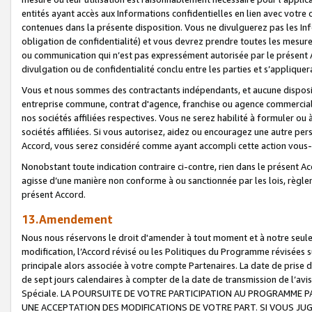
entités ayant accès aux Informations confidentielles en lien avec votre 
contenues dans la présente disposition. Vous ne divulguerez pas les Info
obligation de confidentialité) et vous devrez prendre toutes les mesure
ou communication qui n’est pas expressément autorisée par le présent A
divulgation ou de confidentialité conclu entre les parties et s’appliquer
Vous et nous sommes des contractants indépendants, et aucune disposit
entreprise commune, contrat d'agence, franchise ou agence commerciale
nos sociétés affiliées respectives. Vous ne serez habilité à formuler o
sociétés affiliées. Si vous autorisez, aidez ou encouragez une autre pe
Accord, vous serez considéré comme ayant accompli cette action vou
Nonobstant toute indication contraire ci-contre, rien dans le présent Ac
agisse d’une manière non conforme à ou sanctionnée par les lois, règlem
présent Accord.
13.Amendement
Nous nous réservons le droit d'amender à tout moment et à notre seule 
modification, l’Accord révisé ou les Politiques du Programme révisées s
principale alors associée à votre compte Partenaires. La date de prise d’
de sept jours calendaires à compter de la date de transmission de l’av
Spéciale. LA POURSUITE DE VOTRE PARTICIPATION AU PROGRAMME P
UNE ACCEPTATION DES MODIFICATIONS DE VOTRE PART. SI VOUS JU