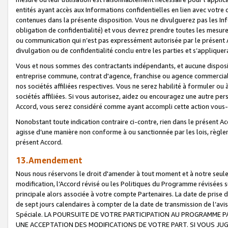
entités ayant accès aux Informations confidentielles en lien avec votre 
contenues dans la présente disposition. Vous ne divulguerez pas les Info
obligation de confidentialité) et vous devrez prendre toutes les mesure
ou communication qui n’est pas expressément autorisée par le présent A
divulgation ou de confidentialité conclu entre les parties et s’appliquer
Vous et nous sommes des contractants indépendants, et aucune disposit
entreprise commune, contrat d'agence, franchise ou agence commerciale
nos sociétés affiliées respectives. Vous ne serez habilité à formuler o
sociétés affiliées. Si vous autorisez, aidez ou encouragez une autre pe
Accord, vous serez considéré comme ayant accompli cette action vou
Nonobstant toute indication contraire ci-contre, rien dans le présent Ac
agisse d’une manière non conforme à ou sanctionnée par les lois, règlem
présent Accord.
13.Amendement
Nous nous réservons le droit d'amender à tout moment et à notre seule 
modification, l’Accord révisé ou les Politiques du Programme révisées s
principale alors associée à votre compte Partenaires. La date de prise d’
de sept jours calendaires à compter de la date de transmission de l’av
Spéciale. LA POURSUITE DE VOTRE PARTICIPATION AU PROGRAMME P
UNE ACCEPTATION DES MODIFICATIONS DE VOTRE PART. SI VOUS JU