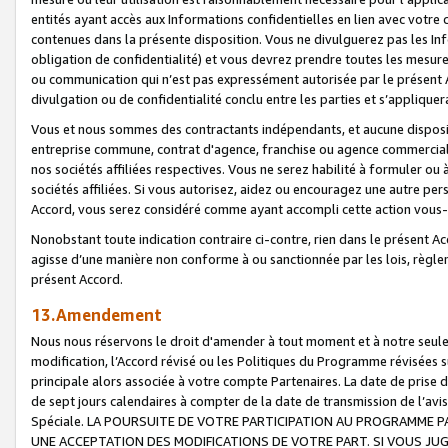
entités ayant accès aux Informations confidentielles en lien avec votre 
contenues dans la présente disposition. Vous ne divulguerez pas les Info
obligation de confidentialité) et vous devrez prendre toutes les mesure
ou communication qui n’est pas expressément autorisée par le présent A
divulgation ou de confidentialité conclu entre les parties et s’appliquer
Vous et nous sommes des contractants indépendants, et aucune disposit
entreprise commune, contrat d'agence, franchise ou agence commerciale
nos sociétés affiliées respectives. Vous ne serez habilité à formuler o
sociétés affiliées. Si vous autorisez, aidez ou encouragez une autre pe
Accord, vous serez considéré comme ayant accompli cette action vou
Nonobstant toute indication contraire ci-contre, rien dans le présent Ac
agisse d’une manière non conforme à ou sanctionnée par les lois, règlem
présent Accord.
13.Amendement
Nous nous réservons le droit d'amender à tout moment et à notre seule 
modification, l’Accord révisé ou les Politiques du Programme révisées s
principale alors associée à votre compte Partenaires. La date de prise d’
de sept jours calendaires à compter de la date de transmission de l’av
Spéciale. LA POURSUITE DE VOTRE PARTICIPATION AU PROGRAMME P
UNE ACCEPTATION DES MODIFICATIONS DE VOTRE PART. SI VOUS JU