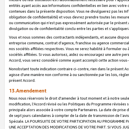
entités ayant accès aux Informations confidentielles en lien avec votre 
contenues dans la présente disposition. Vous ne divulguerez pas les Info
obligation de confidentialité) et vous devrez prendre toutes les mesure
ou communication qui n’est pas expressément autorisée par le présent A
divulgation ou de confidentialité conclu entre les parties et s’appliquer
Vous et nous sommes des contractants indépendants, et aucune disposit
entreprise commune, contrat d'agence, franchise ou agence commerciale
nos sociétés affiliées respectives. Vous ne serez habilité à formuler o
sociétés affiliées. Si vous autorisez, aidez ou encouragez une autre pe
Accord, vous serez considéré comme ayant accompli cette action vou
Nonobstant toute indication contraire ci-contre, rien dans le présent Ac
agisse d’une manière non conforme à ou sanctionnée par les lois, règlem
présent Accord.
13.Amendement
Nous nous réservons le droit d'amender à tout moment et à notre seule 
modification, l’Accord révisé ou les Politiques du Programme révisées s
principale alors associée à votre compte Partenaires. La date de prise d’
de sept jours calendaires à compter de la date de transmission de l’av
Spéciale. LA POURSUITE DE VOTRE PARTICIPATION AU PROGRAMME P
UNE ACCEPTATION DES MODIFICATIONS DE VOTRE PART. SI VOUS JU