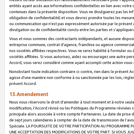
entités ayant accès aux Informations confidentielles en lien avec votre 
contenues dans la présente disposition. Vous ne divulguerez pas les Info
obligation de confidentialité) et vous devrez prendre toutes les mesure
ou communication qui n’est pas expressément autorisée par le présent A
divulgation ou de confidentialité conclu entre les parties et s’appliquer
Vous et nous sommes des contractants indépendants, et aucune disposit
entreprise commune, contrat d'agence, franchise ou agence commerciale
nos sociétés affiliées respectives. Vous ne serez habilité à formuler o
sociétés affiliées. Si vous autorisez, aidez ou encouragez une autre pe
Accord, vous serez considéré comme ayant accompli cette action vou
Nonobstant toute indication contraire ci-contre, rien dans le présent Ac
agisse d’une manière non conforme à ou sanctionnée par les lois, règlem
présent Accord.
13.Amendement
Nous nous réservons le droit d'amender à tout moment et à notre seule 
modification, l’Accord révisé ou les Politiques du Programme révisées s
principale alors associée à votre compte Partenaires. La date de prise d’
de sept jours calendaires à compter de la date de transmission de l’av
Spéciale. LA POURSUITE DE VOTRE PARTICIPATION AU PROGRAMME P
UNE ACCEPTATION DES MODIFICATIONS DE VOTRE PART. SI VOUS JU