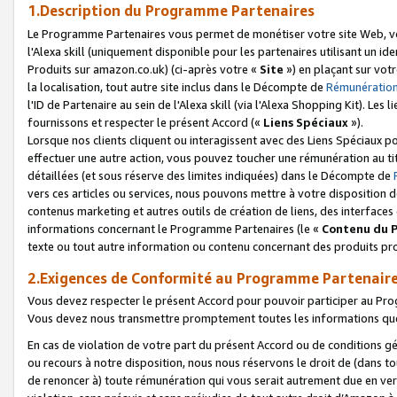
1.Description du Programme Partenaires
Le Programme Partenaires vous permet de monétiser votre site Web, vos 
l'Alexa skill (uniquement disponible pour les partenaires utilisant un 
Produits sur amazon.co.uk) (ci-après votre «
Site
») en plaçant sur votr
la localisation, tout autre site inclus dans le Décompte de
Rémunération
l'ID de Partenaire au sein de l'Alexa skill (via l'Alexa Shopping Kit). Le
fournissons et respecter le présent Accord («
Liens Spéciaux
»).
Lorsque nos clients cliquent ou interagissent avec des Liens Spéciaux p
effectuer une autre action, vous pouvez toucher une rémunération au ti
détaillées (et sous réserve des limites indiquées) dans le Décompte de
vers ces articles ou services, nous pouvons mettre à votre disposition d
contenus marketing et autres outils de création de liens, des interfaces
informations concernant le Programme Partenaires (le «
Contenu du 
texte ou tout autre information ou contenu concernant des produits prop
2.Exigences de Conformité au Programme Partenair
Vous devez respecter le présent Accord pour pouvoir participer au Pr
Vous devez nous transmettre promptement toutes les informations que
En cas de violation de votre part du présent Accord ou de conditions g
ou recours à notre disposition, nous nous réservons le droit de (dans 
de renoncer à) toute rémunération qui vous serait autrement due en ver