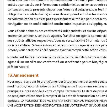
entités ayant accès aux Informations confidentielles en lien avec votre 
contenues dans la présente disposition. Vous ne divulguerez pas les Info
obligation de confidentialité) et vous devrez prendre toutes les mesure
ou communication qui n’est pas expressément autorisée par le présent A
divulgation ou de confidentialité conclu entre les parties et s’appliquer
Vous et nous sommes des contractants indépendants, et aucune disposit
entreprise commune, contrat d'agence, franchise ou agence commerciale
nos sociétés affiliées respectives. Vous ne serez habilité à formuler o
sociétés affiliées. Si vous autorisez, aidez ou encouragez une autre pe
Accord, vous serez considéré comme ayant accompli cette action vou
Nonobstant toute indication contraire ci-contre, rien dans le présent Ac
agisse d’une manière non conforme à ou sanctionnée par les lois, règlem
présent Accord.
13.Amendement
Nous nous réservons le droit d'amender à tout moment et à notre seule 
modification, l’Accord révisé ou les Politiques du Programme révisées s
principale alors associée à votre compte Partenaires. La date de prise d’
de sept jours calendaires à compter de la date de transmission de l’av
Spéciale. LA POURSUITE DE VOTRE PARTICIPATION AU PROGRAMME P
UNE ACCEPTATION DES MODIFICATIONS DE VOTRE PART. SI VOUS JU