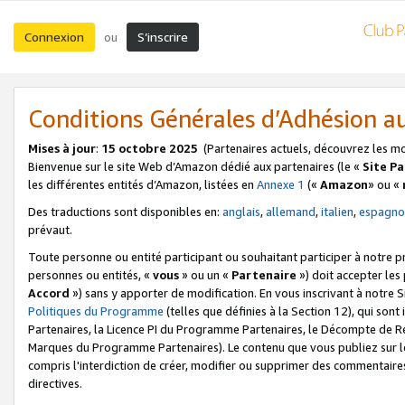
Connexion
S’inscrire
ou
Conditions Générales d’Adhésion 
Mises à jour
:
15 octobre 2025
(Partenaires actuels, découvrez les m
Bienvenue sur le site Web d’Amazon dédié aux partenaires (le «
Site P
les différentes entités d’Amazon, listées en
Annexe 1
(«
Amazon
» ou «
Des traductions sont disponibles en:
anglais
,
allemand
,
italien
,
espagno
prévaut.
Toute personne ou entité participant ou souhaitant participer à notre 
personnes ou entités, «
vous
» ou un «
Partenaire
») doit accepter le
Accord
») sans y apporter de modification. En vous inscrivant à notre Si
Politiques du Programme
(telles que définies à la Section 12), qui so
Partenaires, la Licence PI du Programme Partenaires, le Décompte de 
Marques du Programme Partenaires). Le contenu que vous publiez sur l
compris l'interdiction de créer, modifier ou supprimer des commentaires
directives.