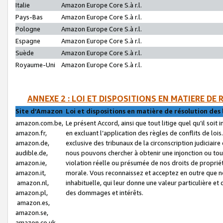
Italie
Amazon Europe Core S.à r.l.
Pays-Bas
Amazon Europe Core S.à r.l.
Pologne
Amazon Europe Core S.à r.l.
Espagne
Amazon Europe Core S.à r.l.
Suède
Amazon Europe Core S.à r.l.
Royaume-Uni
Amazon Europe Core S.à r.l.
ANNEXE 2 : LOI ET DISPOSITIONS EN MATIERE DE
Site d’Amazon
Loi et dispositions en matière de résolution des 
amazon.com.be,
Le présent Accord, ainsi que tout litige quel qu’il soi
amazon.fr,
en excluant l’application des règles de conflits de l
amazon.de,
exclusive des tribunaux de la circonscription judiciai
audible.de,
nous pouvons chercher à obtenir une injonction ou tou
amazon.ie,
violation réelle ou présumée de nos droits de proprié
amazon.it,
morale. Vous reconnaissez et acceptez en outre que n
amazon.nl,
inhabituelle, qui leur donne une valeur particulière 
amazon.pl,
des dommages et intérêts.
amazon.es,
amazon.se,
amazon.co.uk,