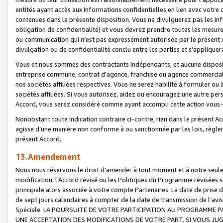
entités ayant accès aux Informations confidentielles en lien avec votre 
contenues dans la présente disposition. Vous ne divulguerez pas les Info
obligation de confidentialité) et vous devrez prendre toutes les mesure
ou communication qui n’est pas expressément autorisée par le présent A
divulgation ou de confidentialité conclu entre les parties et s’appliquer
Vous et nous sommes des contractants indépendants, et aucune disposit
entreprise commune, contrat d'agence, franchise ou agence commerciale
nos sociétés affiliées respectives. Vous ne serez habilité à formuler o
sociétés affiliées. Si vous autorisez, aidez ou encouragez une autre pe
Accord, vous serez considéré comme ayant accompli cette action vou
Nonobstant toute indication contraire ci-contre, rien dans le présent Ac
agisse d’une manière non conforme à ou sanctionnée par les lois, règlem
présent Accord.
13.Amendement
Nous nous réservons le droit d'amender à tout moment et à notre seule 
modification, l’Accord révisé ou les Politiques du Programme révisées s
principale alors associée à votre compte Partenaires. La date de prise d’
de sept jours calendaires à compter de la date de transmission de l’av
Spéciale. LA POURSUITE DE VOTRE PARTICIPATION AU PROGRAMME P
UNE ACCEPTATION DES MODIFICATIONS DE VOTRE PART. SI VOUS JU