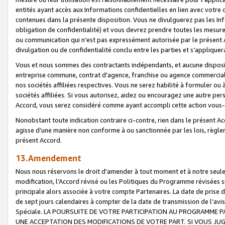
entités ayant accès aux Informations confidentielles en lien avec votre 
contenues dans la présente disposition. Vous ne divulguerez pas les Info
obligation de confidentialité) et vous devrez prendre toutes les mesure
ou communication qui n’est pas expressément autorisée par le présent A
divulgation ou de confidentialité conclu entre les parties et s’appliquer
Vous et nous sommes des contractants indépendants, et aucune disposit
entreprise commune, contrat d'agence, franchise ou agence commerciale
nos sociétés affiliées respectives. Vous ne serez habilité à formuler o
sociétés affiliées. Si vous autorisez, aidez ou encouragez une autre pe
Accord, vous serez considéré comme ayant accompli cette action vou
Nonobstant toute indication contraire ci-contre, rien dans le présent Ac
agisse d’une manière non conforme à ou sanctionnée par les lois, règlem
présent Accord.
13.Amendement
Nous nous réservons le droit d'amender à tout moment et à notre seule 
modification, l’Accord révisé ou les Politiques du Programme révisées s
principale alors associée à votre compte Partenaires. La date de prise d’
de sept jours calendaires à compter de la date de transmission de l’av
Spéciale. LA POURSUITE DE VOTRE PARTICIPATION AU PROGRAMME P
UNE ACCEPTATION DES MODIFICATIONS DE VOTRE PART. SI VOUS JU