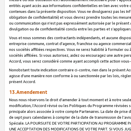
entités ayant accès aux Informations confidentielles en lien avec votre 
contenues dans la présente disposition. Vous ne divulguerez pas les Info
obligation de confidentialité) et vous devrez prendre toutes les mesure
ou communication qui n’est pas expressément autorisée par le présent A
divulgation ou de confidentialité conclu entre les parties et s’appliquer
Vous et nous sommes des contractants indépendants, et aucune disposit
entreprise commune, contrat d'agence, franchise ou agence commerciale
nos sociétés affiliées respectives. Vous ne serez habilité à formuler o
sociétés affiliées. Si vous autorisez, aidez ou encouragez une autre pe
Accord, vous serez considéré comme ayant accompli cette action vou
Nonobstant toute indication contraire ci-contre, rien dans le présent Ac
agisse d’une manière non conforme à ou sanctionnée par les lois, règlem
présent Accord.
13.Amendement
Nous nous réservons le droit d'amender à tout moment et à notre seule 
modification, l’Accord révisé ou les Politiques du Programme révisées s
principale alors associée à votre compte Partenaires. La date de prise d’
de sept jours calendaires à compter de la date de transmission de l’av
Spéciale. LA POURSUITE DE VOTRE PARTICIPATION AU PROGRAMME P
UNE ACCEPTATION DES MODIFICATIONS DE VOTRE PART. SI VOUS JU