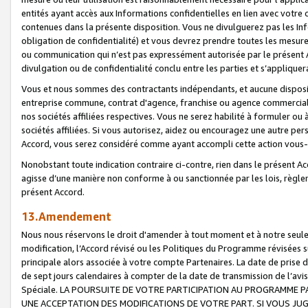
entités ayant accès aux Informations confidentielles en lien avec votre 
contenues dans la présente disposition. Vous ne divulguerez pas les Info
obligation de confidentialité) et vous devrez prendre toutes les mesure
ou communication qui n’est pas expressément autorisée par le présent A
divulgation ou de confidentialité conclu entre les parties et s’appliquer
Vous et nous sommes des contractants indépendants, et aucune disposit
entreprise commune, contrat d'agence, franchise ou agence commerciale
nos sociétés affiliées respectives. Vous ne serez habilité à formuler o
sociétés affiliées. Si vous autorisez, aidez ou encouragez une autre pe
Accord, vous serez considéré comme ayant accompli cette action vou
Nonobstant toute indication contraire ci-contre, rien dans le présent Ac
agisse d’une manière non conforme à ou sanctionnée par les lois, règlem
présent Accord.
13.Amendement
Nous nous réservons le droit d'amender à tout moment et à notre seule 
modification, l’Accord révisé ou les Politiques du Programme révisées s
principale alors associée à votre compte Partenaires. La date de prise d’
de sept jours calendaires à compter de la date de transmission de l’av
Spéciale. LA POURSUITE DE VOTRE PARTICIPATION AU PROGRAMME P
UNE ACCEPTATION DES MODIFICATIONS DE VOTRE PART. SI VOUS JU