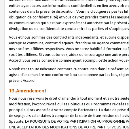
entités ayant accès aux Informations confidentielles en lien avec votre 
contenues dans la présente disposition. Vous ne divulguerez pas les Info
obligation de confidentialité) et vous devrez prendre toutes les mesure
ou communication qui n’est pas expressément autorisée par le présent A
divulgation ou de confidentialité conclu entre les parties et s’appliquer
Vous et nous sommes des contractants indépendants, et aucune disposit
entreprise commune, contrat d'agence, franchise ou agence commerciale
nos sociétés affiliées respectives. Vous ne serez habilité à formuler o
sociétés affiliées. Si vous autorisez, aidez ou encouragez une autre pe
Accord, vous serez considéré comme ayant accompli cette action vou
Nonobstant toute indication contraire ci-contre, rien dans le présent Ac
agisse d’une manière non conforme à ou sanctionnée par les lois, règlem
présent Accord.
13.Amendement
Nous nous réservons le droit d'amender à tout moment et à notre seule 
modification, l’Accord révisé ou les Politiques du Programme révisées s
principale alors associée à votre compte Partenaires. La date de prise d’
de sept jours calendaires à compter de la date de transmission de l’av
Spéciale. LA POURSUITE DE VOTRE PARTICIPATION AU PROGRAMME P
UNE ACCEPTATION DES MODIFICATIONS DE VOTRE PART. SI VOUS JU