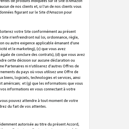
 ventes de produits indiquées sur le Site d’Amazon
cun de nos clients et, si l’un de nos clients vous
rdonnées figurant sur le Site d’Amazon pour
ploiterez votre Site conformément au présent
 Site n’enfreindront nul loi, ordonnance, règle,
ision ou autre exigence applicable émanant d’une
ité et le marketing), (c) que vous avez
égale de conclure des contrats), (d) que vous avez
dre cette décision sur aucune déclaration ou
 Partenaires ni n’utiliserez d’autres Offres de
ernements du pays où vous utilisez une Offre de
 biens, logiciels, technologies et services, ainsi
oit américain; et (g) que les informations que vous
vos informations en vous connectant à votre
e vous pouvez attendre à tout moment de votre
rez du fait de vos attentes.
cédemment autorisée au titre du présent Accord,