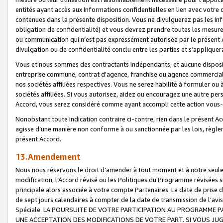
entités ayant accès aux Informations confidentielles en lien avec votre 
contenues dans la présente disposition. Vous ne divulguerez pas les Info
obligation de confidentialité) et vous devrez prendre toutes les mesure
ou communication qui n’est pas expressément autorisée par le présent A
divulgation ou de confidentialité conclu entre les parties et s’appliquer
Vous et nous sommes des contractants indépendants, et aucune disposit
entreprise commune, contrat d'agence, franchise ou agence commerciale
nos sociétés affiliées respectives. Vous ne serez habilité à formuler o
sociétés affiliées. Si vous autorisez, aidez ou encouragez une autre pe
Accord, vous serez considéré comme ayant accompli cette action vou
Nonobstant toute indication contraire ci-contre, rien dans le présent Ac
agisse d’une manière non conforme à ou sanctionnée par les lois, règlem
présent Accord.
13.Amendement
Nous nous réservons le droit d'amender à tout moment et à notre seule 
modification, l’Accord révisé ou les Politiques du Programme révisées s
principale alors associée à votre compte Partenaires. La date de prise d’
de sept jours calendaires à compter de la date de transmission de l’av
Spéciale. LA POURSUITE DE VOTRE PARTICIPATION AU PROGRAMME P
UNE ACCEPTATION DES MODIFICATIONS DE VOTRE PART. SI VOUS JU