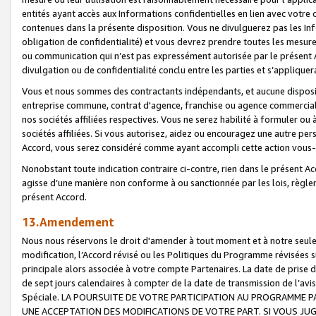
entités ayant accès aux Informations confidentielles en lien avec votre 
contenues dans la présente disposition. Vous ne divulguerez pas les Info
obligation de confidentialité) et vous devrez prendre toutes les mesure
ou communication qui n’est pas expressément autorisée par le présent A
divulgation ou de confidentialité conclu entre les parties et s’appliquer
Vous et nous sommes des contractants indépendants, et aucune disposit
entreprise commune, contrat d'agence, franchise ou agence commerciale
nos sociétés affiliées respectives. Vous ne serez habilité à formuler o
sociétés affiliées. Si vous autorisez, aidez ou encouragez une autre pe
Accord, vous serez considéré comme ayant accompli cette action vou
Nonobstant toute indication contraire ci-contre, rien dans le présent Ac
agisse d’une manière non conforme à ou sanctionnée par les lois, règlem
présent Accord.
13.Amendement
Nous nous réservons le droit d'amender à tout moment et à notre seule 
modification, l’Accord révisé ou les Politiques du Programme révisées s
principale alors associée à votre compte Partenaires. La date de prise d’
de sept jours calendaires à compter de la date de transmission de l’av
Spéciale. LA POURSUITE DE VOTRE PARTICIPATION AU PROGRAMME P
UNE ACCEPTATION DES MODIFICATIONS DE VOTRE PART. SI VOUS JU