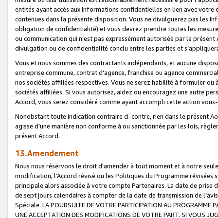
entités ayant accès aux Informations confidentielles en lien avec votre 
contenues dans la présente disposition. Vous ne divulguerez pas les Info
obligation de confidentialité) et vous devrez prendre toutes les mesure
ou communication qui n’est pas expressément autorisée par le présent A
divulgation ou de confidentialité conclu entre les parties et s’appliquer
Vous et nous sommes des contractants indépendants, et aucune disposit
entreprise commune, contrat d'agence, franchise ou agence commerciale
nos sociétés affiliées respectives. Vous ne serez habilité à formuler o
sociétés affiliées. Si vous autorisez, aidez ou encouragez une autre pe
Accord, vous serez considéré comme ayant accompli cette action vou
Nonobstant toute indication contraire ci-contre, rien dans le présent Ac
agisse d’une manière non conforme à ou sanctionnée par les lois, règlem
présent Accord.
13.Amendement
Nous nous réservons le droit d'amender à tout moment et à notre seule 
modification, l’Accord révisé ou les Politiques du Programme révisées s
principale alors associée à votre compte Partenaires. La date de prise d’
de sept jours calendaires à compter de la date de transmission de l’av
Spéciale. LA POURSUITE DE VOTRE PARTICIPATION AU PROGRAMME P
UNE ACCEPTATION DES MODIFICATIONS DE VOTRE PART. SI VOUS JU