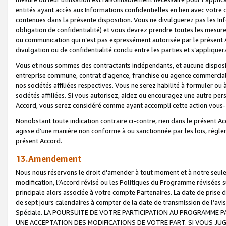
entités ayant accès aux Informations confidentielles en lien avec votre 
contenues dans la présente disposition. Vous ne divulguerez pas les Info
obligation de confidentialité) et vous devrez prendre toutes les mesure
ou communication qui n’est pas expressément autorisée par le présent A
divulgation ou de confidentialité conclu entre les parties et s’appliquer
Vous et nous sommes des contractants indépendants, et aucune disposit
entreprise commune, contrat d'agence, franchise ou agence commerciale
nos sociétés affiliées respectives. Vous ne serez habilité à formuler o
sociétés affiliées. Si vous autorisez, aidez ou encouragez une autre pe
Accord, vous serez considéré comme ayant accompli cette action vou
Nonobstant toute indication contraire ci-contre, rien dans le présent Ac
agisse d’une manière non conforme à ou sanctionnée par les lois, règlem
présent Accord.
13.Amendement
Nous nous réservons le droit d'amender à tout moment et à notre seule 
modification, l’Accord révisé ou les Politiques du Programme révisées s
principale alors associée à votre compte Partenaires. La date de prise d’
de sept jours calendaires à compter de la date de transmission de l’av
Spéciale. LA POURSUITE DE VOTRE PARTICIPATION AU PROGRAMME P
UNE ACCEPTATION DES MODIFICATIONS DE VOTRE PART. SI VOUS JU