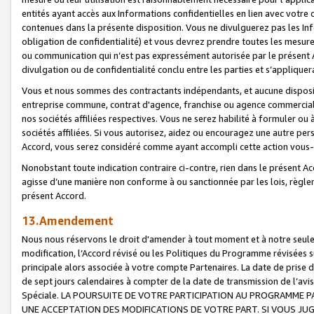
entités ayant accès aux Informations confidentielles en lien avec votre 
contenues dans la présente disposition. Vous ne divulguerez pas les Info
obligation de confidentialité) et vous devrez prendre toutes les mesure
ou communication qui n’est pas expressément autorisée par le présent A
divulgation ou de confidentialité conclu entre les parties et s’appliquer
Vous et nous sommes des contractants indépendants, et aucune disposit
entreprise commune, contrat d'agence, franchise ou agence commerciale
nos sociétés affiliées respectives. Vous ne serez habilité à formuler o
sociétés affiliées. Si vous autorisez, aidez ou encouragez une autre pe
Accord, vous serez considéré comme ayant accompli cette action vou
Nonobstant toute indication contraire ci-contre, rien dans le présent Ac
agisse d’une manière non conforme à ou sanctionnée par les lois, règlem
présent Accord.
13.Amendement
Nous nous réservons le droit d'amender à tout moment et à notre seule 
modification, l’Accord révisé ou les Politiques du Programme révisées s
principale alors associée à votre compte Partenaires. La date de prise d’
de sept jours calendaires à compter de la date de transmission de l’av
Spéciale. LA POURSUITE DE VOTRE PARTICIPATION AU PROGRAMME P
UNE ACCEPTATION DES MODIFICATIONS DE VOTRE PART. SI VOUS JU