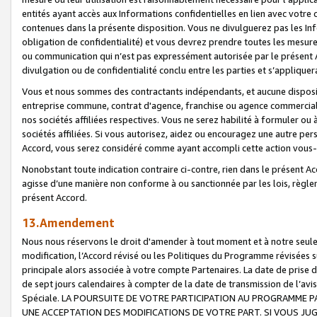
entités ayant accès aux Informations confidentielles en lien avec votre 
contenues dans la présente disposition. Vous ne divulguerez pas les Info
obligation de confidentialité) et vous devrez prendre toutes les mesure
ou communication qui n’est pas expressément autorisée par le présent A
divulgation ou de confidentialité conclu entre les parties et s’appliquer
Vous et nous sommes des contractants indépendants, et aucune disposit
entreprise commune, contrat d'agence, franchise ou agence commerciale
nos sociétés affiliées respectives. Vous ne serez habilité à formuler o
sociétés affiliées. Si vous autorisez, aidez ou encouragez une autre pe
Accord, vous serez considéré comme ayant accompli cette action vou
Nonobstant toute indication contraire ci-contre, rien dans le présent Ac
agisse d’une manière non conforme à ou sanctionnée par les lois, règlem
présent Accord.
13.Amendement
Nous nous réservons le droit d'amender à tout moment et à notre seule 
modification, l’Accord révisé ou les Politiques du Programme révisées s
principale alors associée à votre compte Partenaires. La date de prise d’
de sept jours calendaires à compter de la date de transmission de l’av
Spéciale. LA POURSUITE DE VOTRE PARTICIPATION AU PROGRAMME P
UNE ACCEPTATION DES MODIFICATIONS DE VOTRE PART. SI VOUS JU