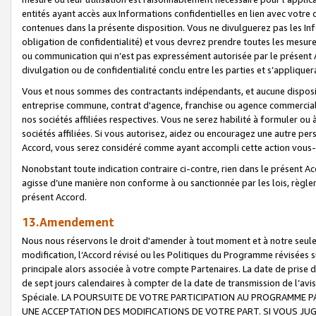
entités ayant accès aux Informations confidentielles en lien avec votre 
contenues dans la présente disposition. Vous ne divulguerez pas les Info
obligation de confidentialité) et vous devrez prendre toutes les mesure
ou communication qui n’est pas expressément autorisée par le présent A
divulgation ou de confidentialité conclu entre les parties et s’appliquer
Vous et nous sommes des contractants indépendants, et aucune disposit
entreprise commune, contrat d'agence, franchise ou agence commerciale
nos sociétés affiliées respectives. Vous ne serez habilité à formuler o
sociétés affiliées. Si vous autorisez, aidez ou encouragez une autre pe
Accord, vous serez considéré comme ayant accompli cette action vou
Nonobstant toute indication contraire ci-contre, rien dans le présent Ac
agisse d’une manière non conforme à ou sanctionnée par les lois, règlem
présent Accord.
13.Amendement
Nous nous réservons le droit d'amender à tout moment et à notre seule 
modification, l’Accord révisé ou les Politiques du Programme révisées s
principale alors associée à votre compte Partenaires. La date de prise d’
de sept jours calendaires à compter de la date de transmission de l’av
Spéciale. LA POURSUITE DE VOTRE PARTICIPATION AU PROGRAMME P
UNE ACCEPTATION DES MODIFICATIONS DE VOTRE PART. SI VOUS JU