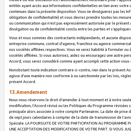
entités ayant accès aux Informations confidentielles en lien avec votre 
contenues dans la présente disposition. Vous ne divulguerez pas les Info
obligation de confidentialité) et vous devrez prendre toutes les mesure
ou communication qui n’est pas expressément autorisée par le présent A
divulgation ou de confidentialité conclu entre les parties et s’appliquer
Vous et nous sommes des contractants indépendants, et aucune disposit
entreprise commune, contrat d'agence, franchise ou agence commerciale
nos sociétés affiliées respectives. Vous ne serez habilité à formuler o
sociétés affiliées. Si vous autorisez, aidez ou encouragez une autre pe
Accord, vous serez considéré comme ayant accompli cette action vou
Nonobstant toute indication contraire ci-contre, rien dans le présent Ac
agisse d’une manière non conforme à ou sanctionnée par les lois, règlem
présent Accord.
13.Amendement
Nous nous réservons le droit d'amender à tout moment et à notre seule 
modification, l’Accord révisé ou les Politiques du Programme révisées s
principale alors associée à votre compte Partenaires. La date de prise d’
de sept jours calendaires à compter de la date de transmission de l’av
Spéciale. LA POURSUITE DE VOTRE PARTICIPATION AU PROGRAMME P
UNE ACCEPTATION DES MODIFICATIONS DE VOTRE PART. SI VOUS JU